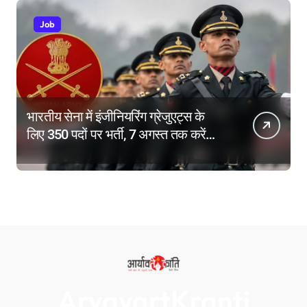
Job
भारतीय सेना में इंजीनियरिंग ग्रेजुएट्स के
लिए 350 पदों पर भर्ती, 7 अगस्त तक करें
आवेदन
AryavartKranti