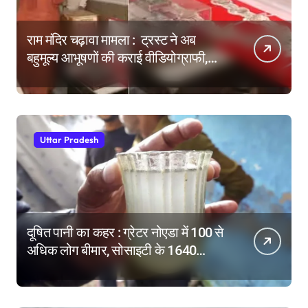
राम मंदिर चढ़ावा मामला : ट्रस्ट ने अब
बहुमूल्य आभूषणों की कराई वीडियोग्राफी,
वेबसाइट पर दिखाने की तैयारी
Uttar Pradesh
दूषित पानी का कहर : ग्रेटर नोएडा में 100 से
अधिक लोग बीमार, सोसाइटी के 1640
परिवारों में दहशत