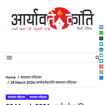
Skip
to
content
Fa
Wh
X
Twi
Lin
Ema
Me
Pin
Co
Home
समाचार पत्रिका
Lin
Sh
28 March 2026 आर्यावर्तक्रांति समाचार पत्रिका
समाचार पत्रिका
समाचार पत्रिका