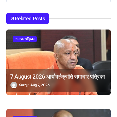
i
g
Related Posts
a
t
i
समाचार पत्रिका
o
n
7 August 2026 आर्यावर्तक्रांति समाचार पत्रिका
Suraj
Aug 7, 2026