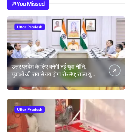
You Missed
Uttar Pradesh
उत्तर प्रदेश के लिए बनेगी नई युवा नीति,
युवाओं की राय से तय होगा रोडमैप; राज्य युवा
आयोग के गठन पर भी मंथन
Uttar Pradesh