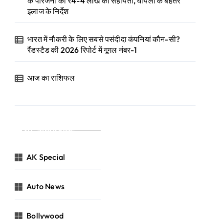
के परिजनों को ₹4-4 लाख की सहायता, घायलों के बेहतर
इलाज के निर्देश
भारत में नौकरी के लिए सबसे पसंदीदा कंपनियां कौन-सी?
रैंडस्टैड की 2026 रिपोर्ट में गूगल नंबर-1
आज का राशिफल
Categories
AK Special
Auto News
Bollywood