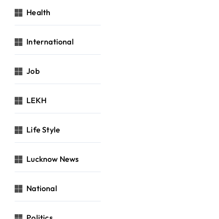
Health
International
Job
LEKH
Life Style
Lucknow News
National
Politics