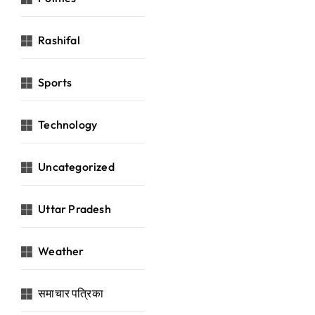
Rashifal
Sports
Technology
Uncategorized
Uttar Pradesh
Weather
समाचार पत्रिका