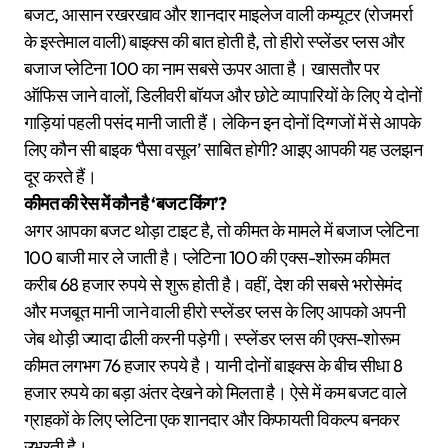
बजट, आसान रखरखाव और शानदार माइलेज वाली कम्यूटर (रोजमर्रा
के इस्तेमाल वाली) बाइक्स की बात होती है, तो हीरो स्प्लेंडर प्लस और
बजाज प्लेटिना 100 का नाम सबसे ऊपर आता है। खासतौर पर
ऑफिस जाने वालों, डिलीवरी बॉयज और छोटे व्यापारियों के लिए ये दोनों
गाड़ियां पहली पसंद मानी जाती हैं। लेकिन इन दोनों दिग्गजों में से आपके
लिए कौन सी बाइक ‘पैसा वसूल’ साबित होगी? आइए आपकी यह उलझन
दूर करते हैं।
कीमत की रेस में कौन है ‘बजट किंग’?
अगर आपका बजट थोड़ा टाइट है, तो कीमत के मामले में बजाज प्लेटिना
100 बाजी मार ले जाती है। प्लेटिना 100 की एक्स-शोरूम कीमत
करीब 68 हजार रुपये से शुरू होती है। वहीं, देश की सबसे भरोसेमंद
और मजबूत मानी जाने वाली हीरो स्प्लेंडर प्लस के लिए आपको अपनी
जेब थोड़ी ज्यादा ढीली करनी पड़ेगी। स्प्लेंडर प्लस की एक्स-शोरूम
कीमत लगभग 76 हजार रुपये है। यानी दोनों बाइक्स के बीच सीधा 8
हजार रुपये का बड़ा अंतर देखने को मिलता है। ऐसे में कम बजट वाले
ग्राहकों के लिए प्लेटिना एक शानदार और किफायती विकल्प बनकर
उभरती है।