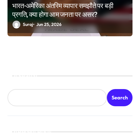
भारत-अमेरिका अंतरिम व्यापार समझौते पर बड़ी
प्रगति, क्या होगा आम जनता पर असर?
Suraj
Jun 25, 2026
Search
Search
Recent Posts