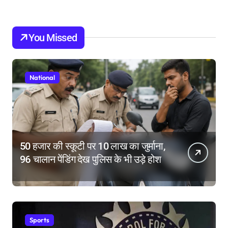
You Missed
National
50 हजार की स्कूटी पर 10 लाख का जुर्माना,
96 चालान पेंडिंग देख पुलिस के भी उड़े होश
Sports