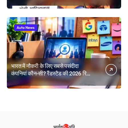
लाख की सहायता, घायलों के बेहतर इलाज के
निर्देश
Auto News
भारत में नौकरी के लिए सबसे पसंदीदा
कंपनियां कौन-सी? रैंडस्टैड की 2026 रिपोर्ट
में गूगल नंबर-1