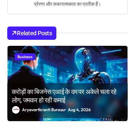
a
प्रेरणा और सकारात्मकता का प्रतीक हैं।
t
i
o
Related Posts
n
Business
करोड़ों का बिजनेस एआई के दम पर अकेले चला रहे
लोग, जमकर हो रही कमाई
Aryavartkranti Bureau
Aug 4, 2026