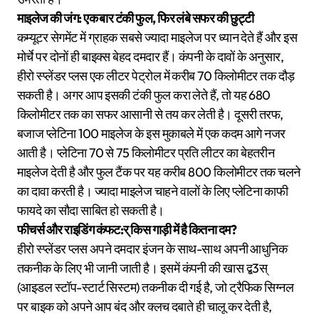
माइलेज की जंग: एक बार टंकी फुल, फिर लंबे सफर की छुट्टी
कम्यूटर सेगमेंट में ग्राहक सबसे ज्यादा माइलेज पर ध्यान देते हैं और इस
मोर्चे पर दोनों ही बाइक्स बेहद दमदार हैं। कंपनी के दावों के अनुसार,
हीरो स्प्लेंडर प्लस एक लीटर पेट्रोल में करीब 70 किलोमीटर तक दौड़
सकती है। अगर आप इसकी टंकी फुल करा लेते हैं, तो यह 680
किलोमीटर तक का सफर आसानी से तय कर लेती है। दूसरी तरफ,
बजाज प्लेटिना 100 माइलेज के इस मुकाबले में एक कदम आगे नजर
आती है। प्लेटिना 70 से 75 किलोमीटर प्रति लीटर का बेहतरीन
माइलेज देती है और फुल टैंक पर यह करीब 800 किलोमीटर तक चलने
का दावा करती है। ज्यादा माइलेज चाहने वालों के लिए प्लेटिना काफी
फायदे का सौदा साबित हो सकती है।
फीचर्स और राइडिंग कंफट:र् किस गाड़ी में है कितना दम?
हीरो स्प्लेंडर प्लस अपने दमदार इंजन के साथ-साथ अपनी आधुनिक
तकनीक के लिए भी जानी जाती है। इसमें कंपनी की खास द्ब3स्
(आइडल स्टॉप-स्टार्ट सिस्टम) तकनीक दी गई है, जो ट्रैफिक सिग्नल
पर बाइक को अपने आप बंद और क्लच दबाते ही चालू कर देती है,