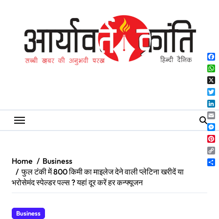
Skip
to
content
Fa
Wh
X
Twi
Lin
Ema
Me
Pin
Co
Home
Business
Lin
Sh
फुल टंकी में 800 किमी का माइलेज देने वाली प्लेटिना खरीदें या
भरोसेमंद स्पेल्डर पल्स ? यहां दूर करें हर कन्फ्यूजन
Business