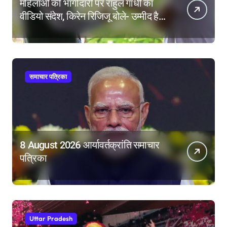
महिलाओं की भागीदारी पर राहुल गांधी का
वीडियो संदेश, किरेन रिजिजू बोले- उम्मीद है
महिला आरक्षण बिल का बिना शर्त करेंगे
समर्थन
समाचार पत्रिका
8 August 2026 आर्यावर्तक्रांति समाचार
पत्रिका
Uttar Pradesh