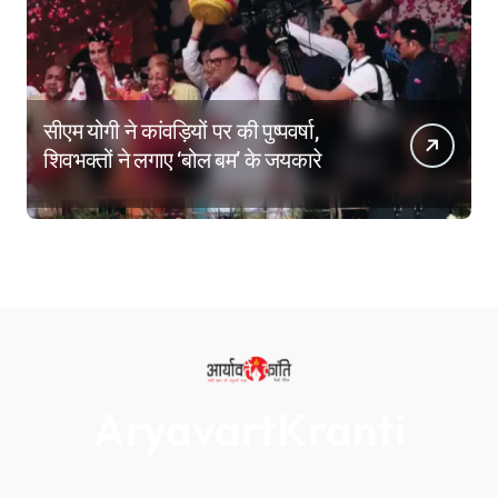
सीएम योगी ने कांवड़ियों पर की पुष्पवर्षा,
शिवभक्तों ने लगाए ‘बोल बम’ के जयकारे
AryavartKranti