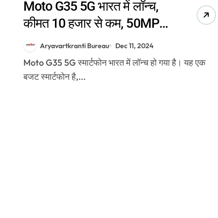
Moto G35 5G भारत में लॉन्च,
कीमत 10 हजार से कम, 50MP
क्वॉड पिक्सल कैमरा और
Aryavartkranti Bureau
Dec 11, 2024
5000mAh बैटरी सपोर्ट
Moto G35 5G स्मार्टफोन भारत में लॉन्च हो गया है। यह एक
बजट स्मार्टफोन है,...