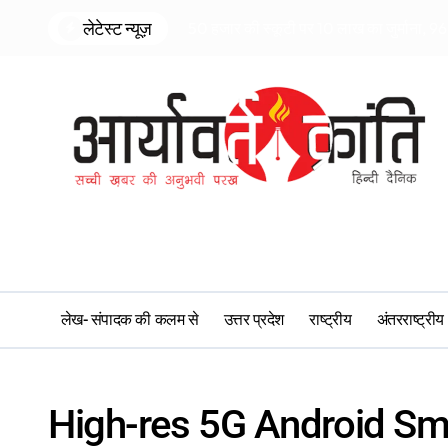
Skip
लेटेस्ट न्यूज़
50 हजार की स्कूटी पर 10 लाख का जुर्माना, 96 
to
content
लेख- संपादक की कलम से
उत्तर प्रदेश
राष्ट्रीय
अंतरराष्ट्रीय
High-res 5G Android S