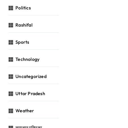
Politics
Rashifal
Sports
Technology
Uncategorized
Uttar Pradesh
Weather
समाचार पत्रिका