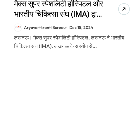
मैक्स सुपर स्पेशलिटी हॉस्पिटल और
भारतीय चिकित्सा संघ (IMA) द्वारा
रोबोटिक सर्जरी पर CME सत्र का
Aryavartkranti Bureau
Dec 15, 2024
आयोजन
लखनऊ। मैक्स सुपर स्पेशलिटी हॉस्पिटल, लखनऊ ने भारतीय
चिकित्सा संघ (IMA), लखनऊ के सहयोग से...