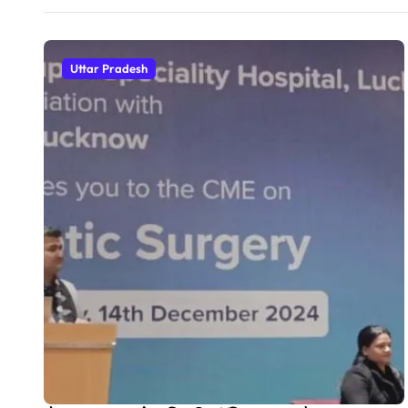
Uttar Pradesh