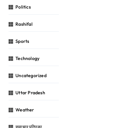
Politics
Rashifal
Sports
Technology
Uncategorized
Uttar Pradesh
Weather
समाचार पत्रिका