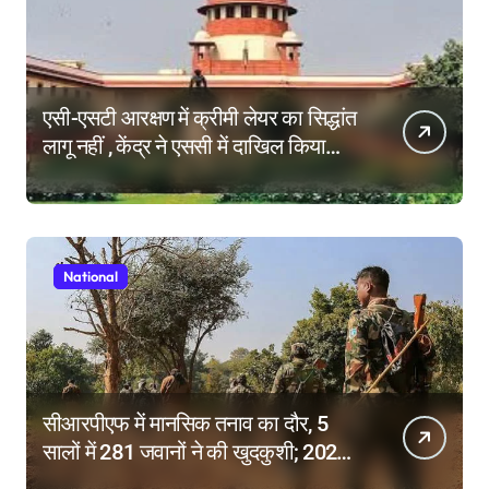
एसी-एसटी आरक्षण में क्रीमी लेयर का सिद्धांत
लागू नहीं , केंद्र ने एससी में दाखिल किया
हलफनामा; याचिकाएं खारिज करने की मांग
National
सीआरपीएफ में मानसिक तनाव का दौर, 5
सालों में 281 जवानों ने की खुदकुशी; 2025
में टूटे सभी रिकॉर्ड