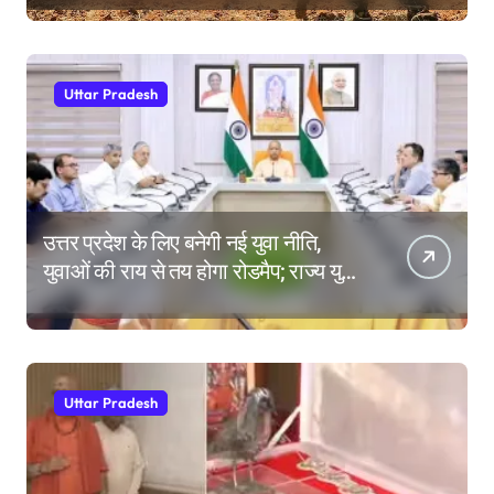
Uttar Pradesh
उत्तर प्रदेश के लिए बनेगी नई युवा नीति,
युवाओं की राय से तय होगा रोडमैप; राज्य युवा
आयोग के गठन पर भी मंथन
Uttar Pradesh