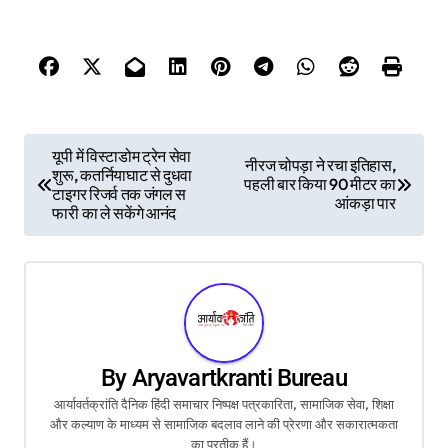
P
यूपी में विस्टाडोम ट्रेन सेवा
नीरज चोपड़ा ने रचा इतिहास,
शुरू, कतर्नियाघाट से दुधवा
पहली बार किया 90 मीटर का
o
टाइगर रिजर्व तक जंगल स
आंकड़ा पार
फारी का ले सकेंगे आनंद
s
t
n
a
By
Aryavartkranti Bureau
v
आर्यावर्तक्रांति दैनिक हिंदी समाचार निष्पक्ष पत्रकारिता, सामाजिक सेवा, शिक्षा
और कल्याण के माध्यम से सामाजिक बदलाव लाने की प्रेरणा और सकारात्मकता
i
का प्रतीक हैं।