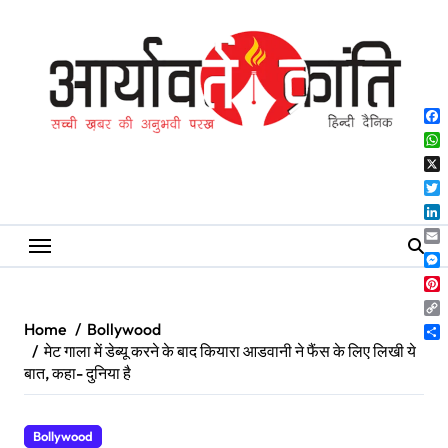
Skip
to
content
Fa
Wh
X
Twi
Lin
Ema
Me
Pin
Co
Home
Bollywood
Lin
Sh
मेट गाला में डेब्यू करने के बाद कियारा आडवानी ने फैंस के लिए लिखी ये
बात, कहा- दुनिया है
Bollywood