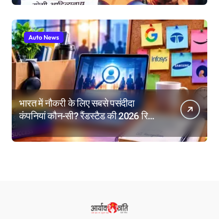
निर्देश
Auto News
भारत में नौकरी के लिए सबसे पसंदीदा
कंपनियां कौन-सी? रैंडस्टैड की 2026 रिपोर्ट
में गूगल नंबर-1