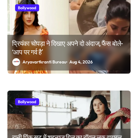
Bollywood
प्रियंका चोपड़ा ने दिखाए अपने दो अंदाज, फैंस बोले-
‘आप पर गर्व है’
Aryavartkranti Bureau
Aug 4, 2026
Bollywood
रानी पिंक सूट में शहनाज गिल का रॉयल लुक वायरल,