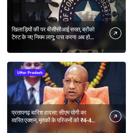
खिलाड़ियों की पर बीसीसीआई सख्त, ब्रोंको
टेस्ट के नए नियम लागू; पास करना अब होगा
और मुश्किल
Uttar Pradesh
प्रतापगढ़ बारिश हादसा: सीएम योगी का
त्वरित एक्शन, मृतकों के परिजनों को ₹4-4
लाख की सहायता, घायलों के बेहतर इलाज के