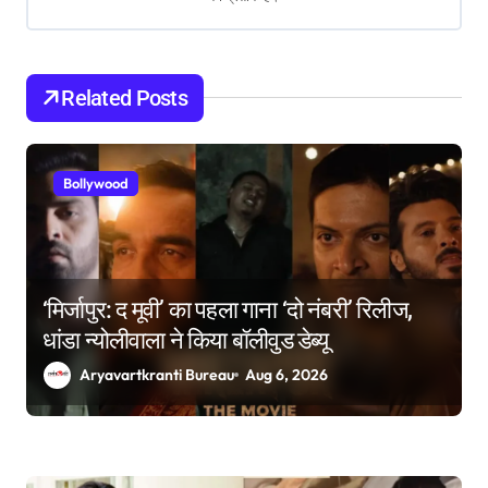
g
a
Related Posts
t
i
Bollywood
o
n
‘मिर्जापुर: द मूवी’ का पहला गाना ‘दो नंबरी’ रिलीज,
धांडा न्योलीवाला ने किया बॉलीवुड डेब्यू
Aryavartkranti Bureau
Aug 6, 2026