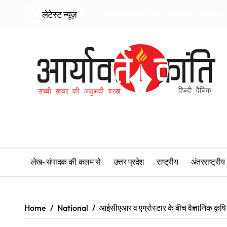
Skip
लेटेस्ट न्यूज़
50 हजार की स्कूटी पर 10 लाख का जुर्माना, 96 
to
content
लेख- संपादक की कलम से
उत्तर प्रदेश
राष्ट्रीय
अंतरराष्ट्रीय
Home
National
आईसीएआर व एग्रोस्टार के बीच वैज्ञानिक क