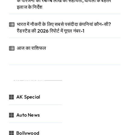
के परिजनों को ₹4-4 लाख की सहायता, घायलों के बेहतर
इलाज के निर्देश
भारत में नौकरी के लिए सबसे पसंदीदा कंपनियां कौन-सी?
रैंडस्टैड की 2026 रिपोर्ट में गूगल नंबर-1
आज का राशिफल
Categories
AK Special
Auto News
Bollywood