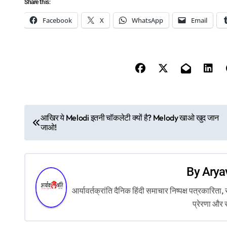
Share this:
Facebook
X
WhatsApp
Email
P
आखिर ये Melodi इतनी चॉकलेटी क्यों है? Melody खाओ खुद जान
जाओ!
o
s
By
Arya
t
आर्यावर्तक्रांति दैनिक हिंदी समाचार निष्पक्ष पत्रकारि
n
प्रेरणा और 
a