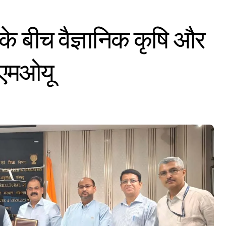
े बीच वैज्ञानिक कृषि और
 एमओयू