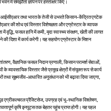
भवन में समझौता ज्ञापन पर हस्ताक्षर किए।
से एक आईसीएआर तथा भारत के तेजी से उभरते किसान-केंद्रित एगटेक
एआर की शोध एवं विस्तार विशेषज्ञता और एग्रोस्टार के व्यापक
 वृद्धि, फसल हानि में कमी, मृदा स्वास्थ्य संरक्षण, खेती की लागत
े की दिशा में कार्य करेगी। यह सहयोग एग्रोस्टार के मिशन
।
ंतरण, वैज्ञानिक फसल निदान प्रणाली, किसान परामर्श सेवाओं,
 के व्यावसायिक विस्तार जैसे प्रमुख क्षेत्रों में संयुक्त रूप से कार्य
ारों तथा सूक्ष्मजीव-आधारित अनुसंधान को भी बढ़ावा दिया जाएगा,
 एग्रीकल्चरल प्रैक्टिसेज, उपग्रह एवं भू-स्थानिक विश्लेषण,
तापूर्ण कृषि इनपुट्स तक बेहतर पहुंच प्राप्त होगी। यह पहल