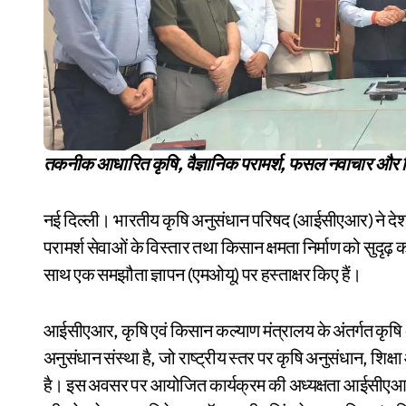
तकनीक आधारित कृषि, वैज्ञानिक परामर्श, फसल नवाचार और कि
नई दिल्ली। भारतीय कृषि अनुसंधान परिषद (आईसीएआर) ने देशभर
परामर्श सेवाओं के विस्तार तथा किसान क्षमता निर्माण को सुदृढ़ क
साथ एक समझौता ज्ञापन (एमओयू) पर हस्ताक्षर किए हैं।
आईसीएआर, कृषि एवं किसान कल्याण मंत्रालय के अंतर्गत कृषि अन
अनुसंधान संस्था है, जो राष्ट्रीय स्तर पर कृषि अनुसंधान, शिक्ष
है। इस अवसर पर आयोजित कार्यक्रम की अध्यक्षता आईसीएआ