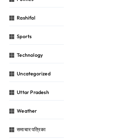
Rashifal
Sports
Technology
Uncategorized
Uttar Pradesh
Weather
समाचार पत्रिका