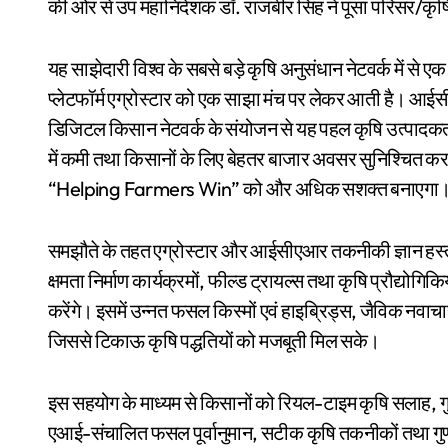
की ओर से उप महानिदेशक डॉ. राजबीर सिंह ने पूसा परिसर/कृषि 
यह साझेदारी विश्व के सबसे बड़े कृषि अनुसंधान नेटवर्क में 
प्लेटफॉर्म एग्रोस्टार को एक साझा मंच पर लेकर आती है। आईसी
डिजिटल किसान नेटवर्क के संयोजन से यह पहल कृषि उत्पादकता में
में कमी तथा किसानों के लिए बेहतर बाजार अवसर सुनिश्चित करन
“Helping Farmers Win” को और अधिक सशक्त बनाएगा
समझौते के तहत एग्रोस्टार और आईसीएआर तकनीकी ज्ञान हस्ता
क्षमता निर्माण कार्यक्रमों, फील्ड ट्रायल्स तथा कृषि प्रौद्योगिकियों
करेंगे। इसमें उन्नत फसल किस्मों एवं हाइब्रिड्स, जैविक नवाच
जिससे टिकाऊ कृषि पद्धतियों को मजबूती मिल सके।
इस सहयोग के माध्यम से किसानों को रियल-टाइम कृषि सलाह, गुड
एआई-संचालित फसल पूर्वानुमान, सटीक कृषि तकनीकों तथा गुणवत्