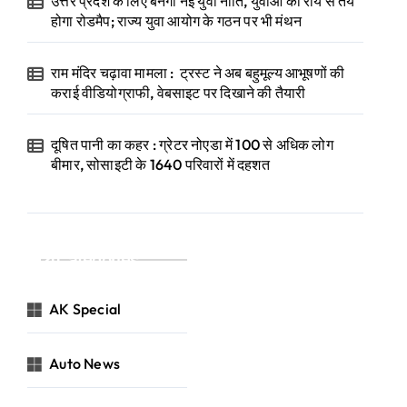
उत्तर प्रदेश के लिए बनेगी नई युवा नीति, युवाओं की राय से तय
होगा रोडमैप; राज्य युवा आयोग के गठन पर भी मंथन
राम मंदिर चढ़ावा मामला : ट्रस्ट ने अब बहुमूल्य आभूषणों की
कराई वीडियोग्राफी, वेबसाइट पर दिखाने की तैयारी
दूषित पानी का कहर : ग्रेटर नोएडा में 100 से अधिक लोग
बीमार, सोसाइटी के 1640 परिवारों में दहशत
Categories
AK Special
Auto News