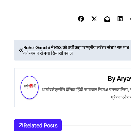
P
Rahul Gandhi ने RSS को क्यों कहा ‘राष्ट्रीय सरेंडर संघ’? राम माध
व के बयान से मचा सियासी बवाल
o
s
By
Arya
t
आर्यावर्तक्रांति दैनिक हिंदी समाचार निष्पक्ष पत्रकारि
n
प्रेरणा और 
a
v
Related Posts
i