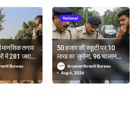
National
ं मानसिक तनाव
50 हजार की स्कूटी पर 10
ों में 281 जवानों
लाख का जुर्माना, 96 चालान
; 2025 में टूटे
पेंडिंग देख पुलिस के भी उड़े होश
ranti Bureau
Aryavartkranti Bureau
Aug 6, 2026