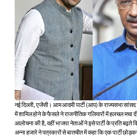
नई दिल्ली, एजेंसी। आम आदमी पार्टी (आप) के राज्यसभा सांसद राघव चड्ढा समेत छह अन्य सांसदों के भारतीय जनता पार्टी (भाजपा)
में शामिल होने के फैसले ने राजनीतिक गलियारों में हलचल मचा द
आलोचना की है, वहीं भाजपा नेताओं ने इसे पार्टी के प्रति बढ़ते 
अन्ना हजारे ने पत्रकारों से बातचीत में कहा कि एक पार्टी छोड़कर 