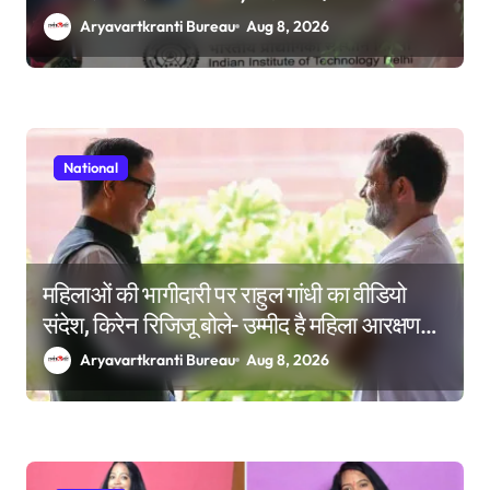
सब कुछ आउट ऑफ सिलेबस होता है
Aryavartkranti Bureau
Aug 8, 2026
National
महिलाओं की भागीदारी पर राहुल गांधी का वीडियो
संदेश, किरेन रिजिजू बोले- उम्मीद है महिला आरक्षण
बिल का बिना शर्त करेंगे समर्थन
Aryavartkranti Bureau
Aug 8, 2026