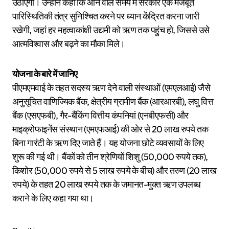
उठाएगी। उन्होंने कहा कि आने वाले समय में सरकार एक मजबूत
पारिस्थितिकी तंत्र सुनिश्चित करने पर ध्यान केंद्रित करना जारी
रखेगी, जहां हर महत्वाकांक्षी उद्यमी को ऋण तक पहुंच हो, जिससे उसे
आत्मविश्वास और बढ़ने का मौका मिले।
योजना के बारे में जानिए
पीएमएमवाई के तहत सदस्य ऋण देने वाली संस्थाओं (एमएलआई) जैसे
अनुसूचित वाणिज्यिक बैंक, क्षेत्रीय ग्रामीण बैंक (आरआरबी), लघु वित्त
बैंक (एसएफबी), गैर-बैंकिंग वित्तीय कंपनियां (एनबीएफसी) और
माइक्रोफाइनेंस संस्थान (एमएफआई) की ओर से 20 लाख रुपये तक
बिना गारंटी के ऋण दिए जाते हैं। यह योजना छोटे व्यवसायों के लिए
शुरू की गई थी। बैंकों को तीन श्रेणियों शिशु (50,000 रुपये तक),
किशोर (50,000 रुपये से 5 लाख रुपये के बीच) और तरुण (20 लाख
रुपये) के तहत 20 लाख रुपये तक के जमानत-मुक्त ऋण उपलब्ध
कराने के लिए कहा गया था।