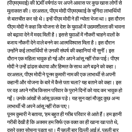
(पीएमएमवाई) की 10वीं वर्षगांठ पर अपने आवास पर कुछ खास लोगों से
मुलाकात की। दरअसल, पीएम मोदी पीएमएमवाई के चुनिंदा लाभार्थियों
से बातचीत कर रहे थे। इन्हें पीएम मोदी ने ही न्योता भेजा था। इस दौरान
पीएम मोदी ने कहा कि योजना से देश के युवाओं में उद्यमशीलता की भावना
को बढ़ावा देने में मदद मिली है। इससे युवाओं में नौकरी चाहने वालों के
बजाय नौकरी देने वाले बनने का आत्मविश्वास मिला है। इस दौरान
उन्होंने कई लाभार्थियों से उनकी संघर्ष की कहानियां भी सुनीं। इस
दौरान एक महिला भावुक हो गई और अपने आंसू नहीं रोक पाई। पीएम
मोदी ने उन्हें ढांढस बंधाया और हिम्मत के साथ आगे बढ़ने को कहा।
दरअसल, पीएम मोदी ने पूनम कुमारी नाम की एक लाभार्थी से अपनी
कहानी और योजना के बारे में कैसे पता चला? यह बताने को कहा। इस
पर वह अपने गरीब किसान परिवार के पुराने दिनों को याद कर भावुक हो
गईं। उनके आंखों से आंसू छलक पड़े। यह सुन वहां मौजूद कुछ अन्य
लाभार्थी भी अपने आंसू नहीं रोक पाए।
पूनम कुमारी ने बताया, ‘हम बहुत ही गरीब परिवार से आते हैं। हम इतनी
गरीबी देखी है कि अक्सर हम सिर्फ एक वक्त का ही खाना खा पाते थे,
दूसरे वक्त सोचना पड़ता था। मैं पहली बार दिल्ली आई हूं, पहली बार