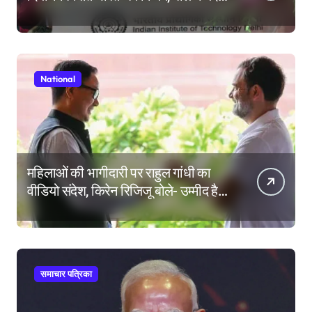
की परीक्षा में सब कुछ आउट ऑफ सिलेबस
होता है
National
महिलाओं की भागीदारी पर राहुल गांधी का
वीडियो संदेश, किरेन रिजिजू बोले- उम्मीद है
महिला आरक्षण बिल का बिना शर्त करेंगे
समर्थन
समाचार पत्रिका