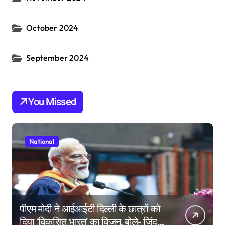
October 2024
September 2024
You Missed
National
पीएम मोदी ने आईआईटी दिल्ली के छात्रों को
दिया ‘विकसित भारत’ का विजन, बोले- जिंदगी