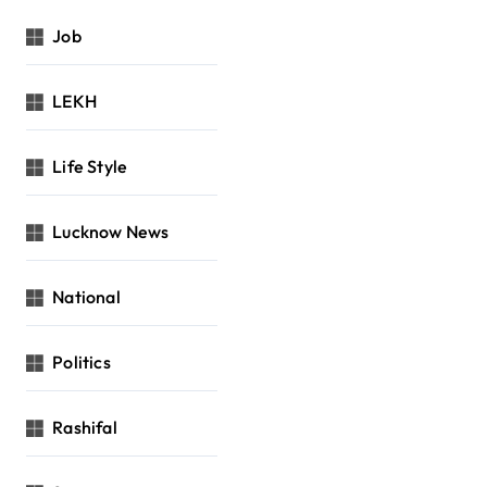
Job
LEKH
Life Style
Lucknow News
National
Politics
Rashifal