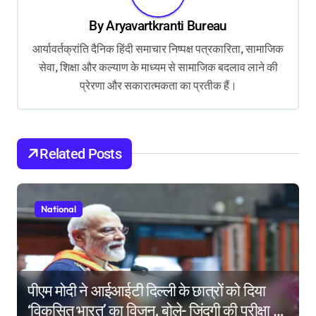
v
By
Aryavartkranti Bureau
i
आर्यावर्तक्रांति दैनिक हिंदी समाचार निष्पक्ष पत्रकारिता, सामाजिक
g
सेवा, शिक्षा और कल्याण के माध्यम से सामाजिक बदलाव लाने की
a
प्रेरणा और सकारात्मकता का प्रतीक हैं।
t
i
o
Related Posts
n
National
पीएम मोदी ने आईआईटी दिल्ली के छात्रों को दिया
‘विकसित भारत’ का विजन, बोले- जिंदगी की परीक्षा में