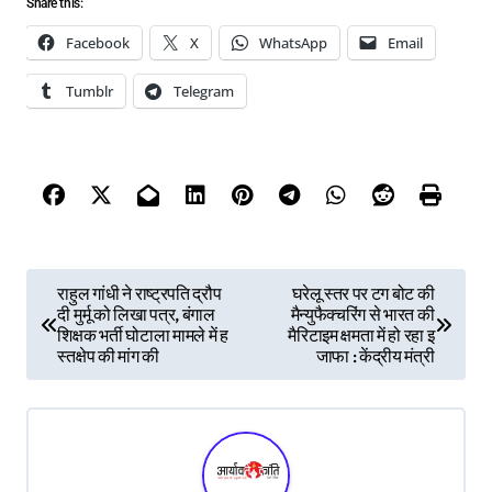
Share this:
Facebook
X
WhatsApp
Email
Tumblr
Telegram
P
राहुल गांधी ने राष्ट्रपति द्रौप
घरेलू स्तर पर टग बोट की
दी मुर्मू को लिखा पत्र, बंगाल
मैन्युफैक्चरिंग से भारत की
o
शिक्षक भर्ती घोटाला मामले में ह
मैरिटाइम क्षमता में हो रहा इ
s
स्तक्षेप की मांग की
जाफा : केंद्रीय मंत्री
t
n
a