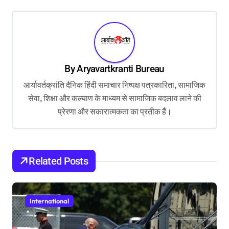
t
n
a
v
By
Aryavartkranti Bureau
i
आर्यावर्तक्रांति दैनिक हिंदी समाचार निष्पक्ष पत्रकारिता, सामाजिक
g
सेवा, शिक्षा और कल्याण के माध्यम से सामाजिक बदलाव लाने की
a
प्रेरणा और सकारात्मकता का प्रतीक हैं।
t
i
o
Related Posts
n
International