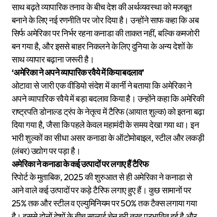
साथ बढ़ते व्यापारिक तनाव के बीच देश की अर्थव्यवस्था को मजबूत
बनाने के लिए नई रणनीति पर जोर दिया है। उन्होंने साफ कहा कि अब
सिर्फ अमेरिका पर निर्भर रहना कनाडा की ताकत नहीं, बल्कि कमजोरी
बन गया है, और इससे बाहर निकलने के लिए दुनिया के अन्य देशों के
साथ व्यापार बढ़ाना जरूरी है।
‘अमेरिका ने अपने व्यापारिक रवैये में किया बदलाव’
ओटावा से जारी एक वीडियो संदेश में कार्नी ने बताया कि अमेरिका ने
अपने व्यापारिक रवैये में बड़ा बदलाव किया है। उन्होंने कहा कि अमेरिकी
राष्ट्रपति डोनाल्ड ट्रंप के नेतृत्व में टैरिफ (आयात शुल्क) को इतना बढ़ा
दिया गया है, जैसा कि पहले केवल महामंदी के समय देखा गया था। इन
भारी शुल्कों का सीधा असर कनाडा के ऑटोमोबाइल, स्टील और लकड़ी
(लंबर) उद्योग पर पड़ा है।
अमेरिका ने कनाडा के कई उत्पादों पर लगाए हैं टैरिफ
रिपोर्ट के मुताबिक, 2025 की शुरुआत से ही अमेरिका ने कनाडा से
आने वाले कई उत्पादों पर कड़े टैरिफ लगाए हुए हैं। कुछ सामानों पर
25% तक और स्टील व एल्युमिनियम पर 50% तक टैक्स लगाया गया
है। इससे दोनों देशों के बीच सप्लाई चेन बुरी तरह प्रभावित हुई है और