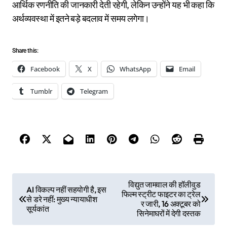
आर्थिक रणनीति की जानकारी देती रहेगी, लेकिन उन्होंने यह भी कहा कि
अर्थव्यवस्था में इतने बड़े बदलाव में समय लगेगा।
Share this:
Facebook
X
WhatsApp
Email
Tumblr
Telegram
P
विद्युत जामवाल की हॉलीवुड
AI विकल्प नहीं सहयोगी है, इस
फिल्म स्ट्रीट फाइटर का ट्रेल
o
से डरे नहीं: मुख्य न्यायाधीश
र जारी, 16 अक्टूबर को
सूर्यकांत
s
सिनेमाघरों में देगी दस्तक