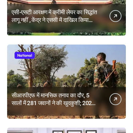
एसी-एसटी आरक्षण में क्रीमी लेयर का सिद्धांत
लागू नहीं , केंद्र ने एससी में दाखिल किया
हलफनामा; याचिकाएं खारिज करने की मांग
National
सीआरपीएफ में मानसिक तनाव का दौर, 5
सालों में 281 जवानों ने की खुदकुशी; 2025
में टूटे सभी रिकॉर्ड