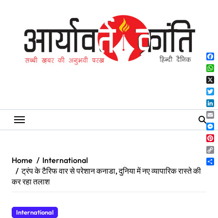
Skip
to
content
Fa
Wh
X
Twi
Lin
Ema
Me
Pin
Co
Home
International
Lin
Sh
ट्रंप के टैरिफ वार से परेशान कनाडा, दुनिया में नए व्यापारिक रास्ते की
कर रहा तलाश
International