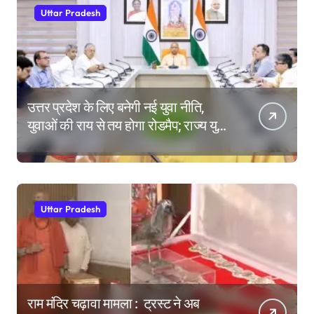
Uttar Pradesh
उत्तर प्रदेश के लिए बनेगी नई युवा नीति,
युवाओं की राय से तय होगा रोडमैप; राज्य युवा
आयोग के गठन पर भी मंथन
Uttar Pradesh
राम मंदिर चढ़ावा मामला : ट्रस्ट ने अब