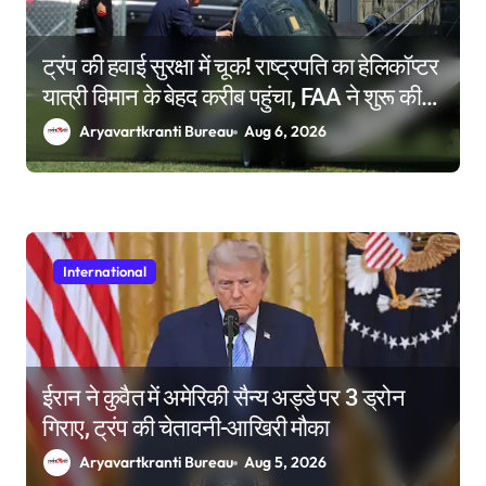
ट्रंप की हवाई सुरक्षा में चूक! राष्ट्रपति का हेलिकॉप्टर
यात्री विमान के बेहद करीब पहुंचा, FAA ने शुरू की
जांच
Aryavartkranti Bureau
Aug 6, 2026
International
ईरान ने कुवैत में अमेरिकी सैन्य अड्डे पर 3 ड्रोन
गिराए, ट्रंप की चेतावनी-आखिरी मौका
Aryavartkranti Bureau
Aug 5, 2026